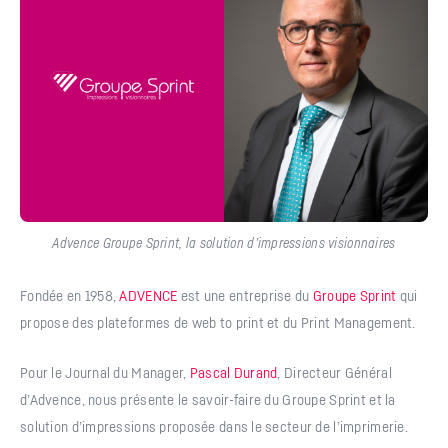
Advence Groupe Sprint, la solution d’impressions visionnaires
Fondée en 1958,
ADVENCE
est une entreprise du
Groupe Sprint
qui
propose des plateformes de web to print et du Print Management.
Pour le Journal du Manager,
Pascal Durand
, Directeur Général
d’Advence, nous présente le savoir-faire du Groupe Sprint et la
solution d’impressions proposée dans le secteur de l’imprimerie.