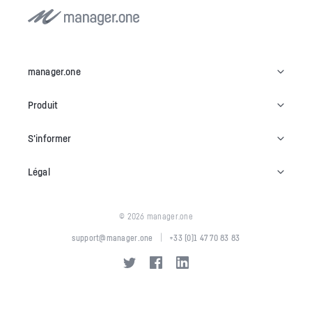
manager.one
Produit
S'informer
Légal
© 2026 manager.one
|
support@manager.one
+33 (0)1 47 70 83 83