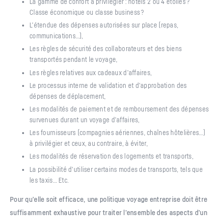
La gamme de confort à privilégier : hôtels 2 ou 4 étoiles ?
Classe économique ou classe business ?
L’étendue des dépenses autorisées sur place (repas,
communications…),
Les règles de sécurité des collaborateurs et des biens
transportés pendant le voyage,
Les règles relatives aux cadeaux d’affaires,
Le processus interne de validation et d’approbation des
dépenses de déplacement,
Les modalités de paiement et de remboursement des dépenses
survenues durant un voyage d’affaires,
Les fournisseurs (compagnies aériennes, chaînes hôtelières…)
à privilégier et ceux, au contraire, à éviter,
Les modalités de réservation des logements et transports,
La possibilité d’utiliser certains modes de transports, tels que
les taxis… Etc.
Pour qu’elle soit efficace, une politique voyage entreprise doit être
suffisamment exhaustive pour traiter l’ensemble des aspects d’un