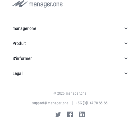
manager.one
Produit
S'informer
Légal
© 2026 manager.one
|
support@manager.one
+33 (0)1 47 70 83 83