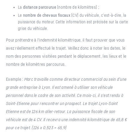
La
distance parcourue
(nombre de kilomètres) ;
Le
nombre de chevaux fiscaux
(CV) du véhicule, c’est-à-dire, la
puissance du moteur. Cette information est précisée sur la carte
grise du véhicule.
Pour prétendre à l’indemnité kilométrique, il faut prouver que vous
avez réellement effectué le trajet. Veillez donc à noter les dates, le
nom des personnes visitées pendant le déplacement, les lieux et le
nombre de kilomètres parcourus.
Exemple :
Marc travaille comme directeur commercial au sein d’une
grande entreprise à Lyon. Il est amené à utiliser son véhicule
personnel dans le cadre de son activité. Ce mois-ci, il s’est rendu à
Saint-Etienne pour rencontrer un prospect. Le trajet Lyon-Saint
Etienne est de 126 km aller-retour. La puissance fiscale de son
véhicule est de 4 CV. Il recevra une indemnité kilométrique de 65,8 €
pour ce trajet. (126 x 0,523 = 65,9)