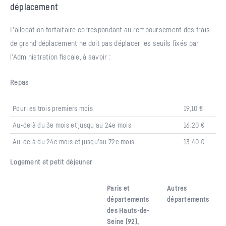
déplacement
L’allocation forfaitaire correspondant au remboursement des frais
de grand déplacement ne doit pas déplacer les seuils fixés par
l’Administration fiscale, à savoir :
Repas
Pour les trois premiers mois
19,10 €
Au-delà du 3e mois et jusqu’au 24e mois
16,20 €
Au-delà du 24e mois et jusqu’au 72e mois
13,40 €
Logement et petit déjeuner
Paris et
Autres
départements
départements
des Hauts-de-
Seine (92),