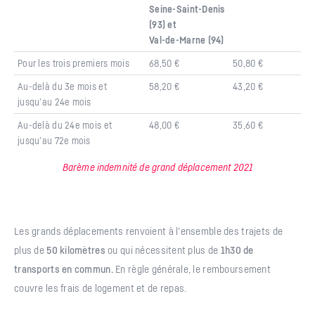
Seine-Saint-Denis
(93) et
Val-de-Marne (94)
Pour les trois premiers mois
68,50 €
50,80 €
Au-delà du 3e mois et
58,20 €
43,20 €
jusqu’au 24e mois
Au-delà du 24e mois et
48,00 €
35,60 €
jusqu’au 72e mois
Barème indemnité de grand déplacement 2021
Les grands déplacements renvoient à l’ensemble des trajets de
plus de
50 kilomètres
ou qui nécessitent plus de
1h30 de
transports en commun.
En règle générale, le remboursement
couvre les frais de logement et de repas.