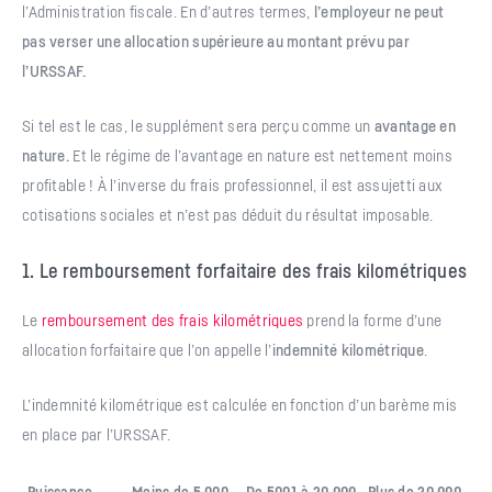
l’Administration fiscale. En d’autres termes,
l’employeur ne peut
pas verser une allocation supérieure au montant prévu par
l’URSSAF.
Si tel est le cas, le supplément sera perçu comme un
avantage en
nature.
Et le régime de l’avantage en nature est nettement moins
profitable ! À l’inverse du frais professionnel, il est assujetti aux
cotisations sociales et n’est pas déduit du résultat imposable.
1. Le remboursement forfaitaire des frais kilométriques
Le
remboursement des frais kilométriques
prend la forme d’une
allocation forfaitaire que l’on appelle l’
indemnité kilométrique
.
L’indemnité kilométrique est calculée en fonction d’un barème mis
en place par l’URSSAF.
Puissance
Moins de 5 000
De 5001 à 20 000
Plus de 20 000