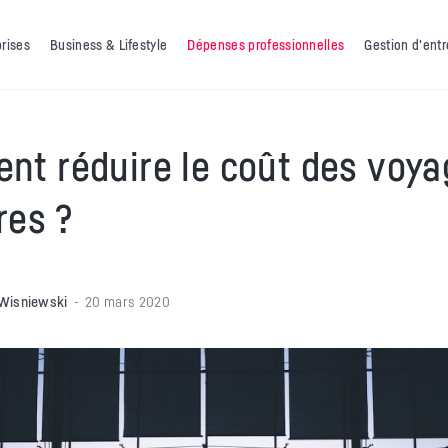
prises
Business & Lifestyle
Dépenses professionnelles
Gestion d'entr
t réduire le coût des voya
res ?
Wisniewski
20 mars 2020