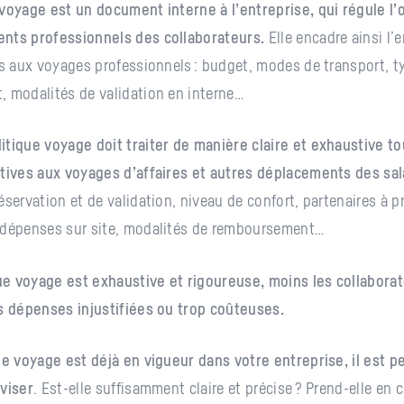
voyage est un document interne à l’entreprise, qui régule l’
nts professionnels des collaborateurs.
Elle encadre ainsi l
fs aux voyages professionnels : budget, modes de transport, t
 modalités de validation en interne…
tique voyage doit traiter de manière claire et exhaustive to
tives aux voyages d’affaires et autres déplacements des sala
servation et de validation, niveau de confort, partenaires à pri
 dépenses sur site, modalités de remboursement…
que voyage est exhaustive et rigoureuse, moins les collabora
s dépenses injustifiées ou trop coûteuses.
ue voyage est déjà en vigueur dans votre entreprise, il est p
viser
. Est-elle suffisamment claire et précise ? Prend-elle en