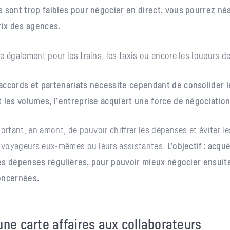
s sont trop faibles pour négocier en direct, vous pourrez n
rix des agences.
e également pour les trains, les taxis ou encore les loueurs de
accords et partenariats nécessite cependant de consolider 
 les volumes, l’entreprise acquiert une force de négociation
portant, en amont, de pouvoir chiffrer les dépenses et éviter l
s voyageurs eux-mêmes ou leurs assistantes.
L’objectif : acqué
 les dépenses régulières, pour pouvoir mieux négocier ensuit
oncernées.
une carte affaires aux collaborateurs