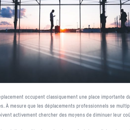
déplacement occupent classiquement une place importante d
es. À mesure que les déplacements professionnels se multipl
oivent activement chercher des moyens de diminuer leur coû