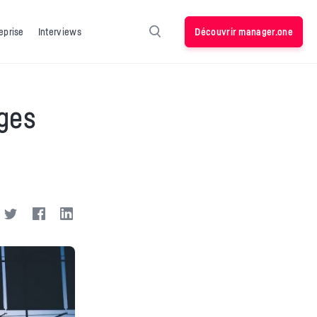
Découvrir manager.one
eprise
Interviews
ges