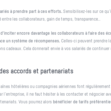
lariés à prendre part à ces efforts.
Sensibilisez-les sur ce qu’i
té entre les collaborateurs, gain de temps, transparence…
e d’inciter encore davantage les collaborateurs à faire des é
ace un système de récompenses.
Celles-ci peuvent prendre la
ns cadeaux. Cela donnerait envie à vos salariés de continuer s
des accords et partenariats
haînes hôtelières ou compagnies aériennes font régulièrement 
r l’entreprise, il ne faut hésiter à les contacter et négocier av
tenariats. Vous pourrez alors
bénéficier de tarifs préférentie