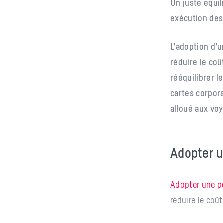
Un juste équil
exécution des
L’adoption d’u
réduire le coû
rééquilibrer l
cartes corpor
alloué aux voy
Adopter u
Adopter une po
réduire le coût