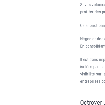
Si vos volume
profiter des p
Cela fonctionn
Négocier des 
En consolidant
Il est donc im
isolées par le
visibilité sur
entreprises c
Octroyer 