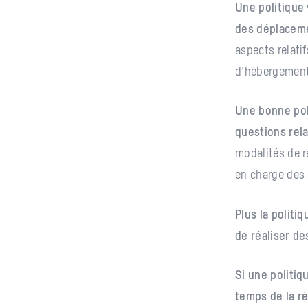
Une politique 
des déplaceme
aspects relati
d’hébergement,
Une bonne poli
questions rela
modalités de ré
en charge des
Plus la politi
de réaliser de
Si une politiq
temps de la ré