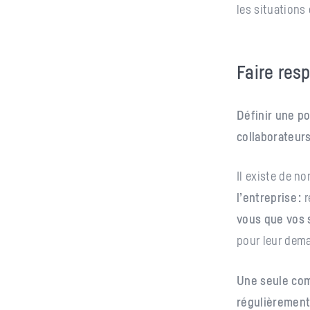
les situations
Faire resp
Définir une po
collaborateurs
Il existe de n
l’entreprise :
r
vous que vos s
pour leur dema
Une seule com
régulièrement