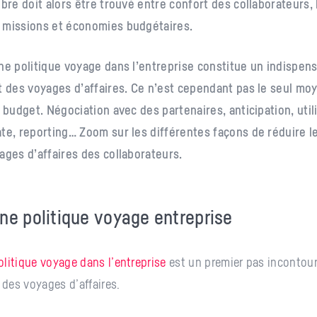
ibre doit alors être trouvé entre confort des collaborateurs
 missions et économies budgétaires.
ne politique voyage dans l’entreprise constitue un indispen
t des voyages d’affaires. Ce n’est cependant pas le seul mo
e budget. Négociation avec des partenaires, anticipation, util
ate, reporting… Zoom sur les différentes façons de réduire l
ages d’affaires des collaborateurs.
ne politique voyage entreprise
litique voyage dans l’entreprise
est un premier pas incontou
 des voyages d’affaires.