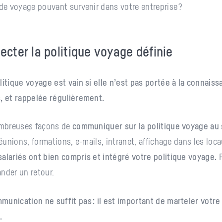
 de voyage pouvant survenir dans votre entreprise ?
ecter la politique voyage définie
litique voyage est vain si elle n’est pas portée à la connais
, et rappelée régulièrement.
ombreuses façons de
communiquer sur la politique voyage au 
éunions, formations, e-mails, intranet, affichage dans les lo
alariés ont bien compris et intégré votre politique voyage.
P
nder un retour.
munication ne suffit pas : il est important de marteler votr
.