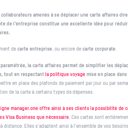
x collaborateurs amenés à se déplacer une carte affaires di
te de l’entreprise constitue une excellente idée pour réduir
ires.
ement de
carte entreprise
, ou encore de
carte corporate
.
paramétrée, la carte affaires permet de simplifier les dépl
s, tout en respectant
la politique voyage
mise en place dans 
ttre en place des plafonds de paiement par jour ou par sema
sation de la carte à certains types de dépenses.
igne manager.one offre ainsi à ses clients la possibilité d
tes Visa Business que nécessaire
. Ces cartes sont entièreme
à distance. Elles s’adaptent ainsi à l’ensemble de vos besoins