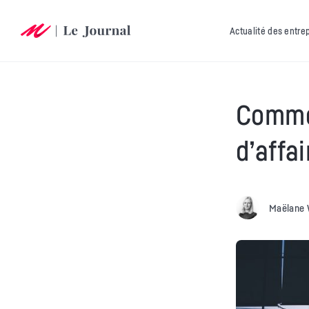
Actualité des entre
Commen
d’affai
Maëlane 