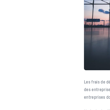
Les frais de 
des entrepris
entreprises d