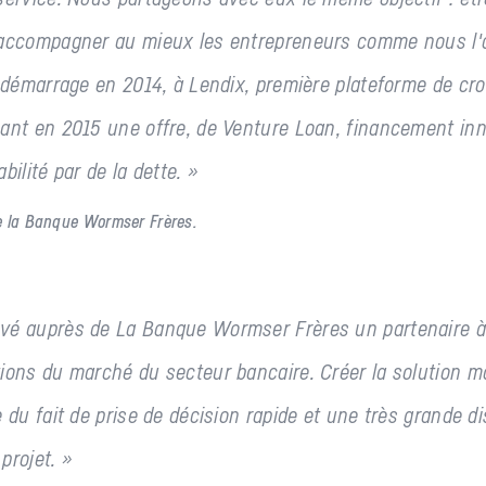
'accompagner au mieux les entrepreneurs comme nous l'a
e démarrage en 2014, à Lendix, première plateforme de cr
çant en 2015 une offre, de Venture Loan, financement in
bilité par de la dette. »
e la Banque Wormser Frères.
vé auprès de La Banque Wormser Frères un partenaire à 
ions du marché du secteur bancaire. Créer la solution m
 du fait de prise de décision rapide et une très grande di
projet. »