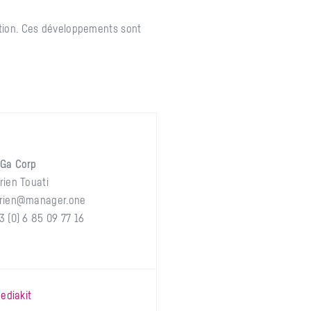
tion. Ces développements sont
Ga Corp
rien Touati
rien@manager.one
3 (0) 6 85 09 77 16
diakit