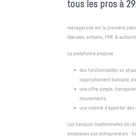
tous les pros à 2
manager.one est la première plate
libérales, artisans, PME & autoent
La plateforme propose :
des fonctionnalités en phase
rapprochement bancaire, exp
une offre simple, transparen
mouvements.
une volonté d’apporter des o
Les banques traditionnelles de ré
excessives aux entrepreneurs : f