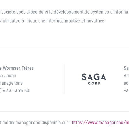
 société spécialisée dans le développement de systèmes d’informa
 utilisateurs finaux une interface intuitive et novatrice.
e Wormser Frères
Sa
ce Jouan
Ad
anager.one
ad
0) 6 63 53 95 30
+3
t média manager.one disponible sur :
https://www.manager.one/me