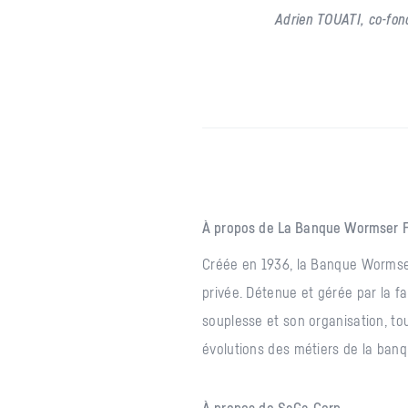
Adrien TOUATI, co-fon
À propos de La Banque Wormser F
Créée en 1936, la Banque Wormser
privée. Détenue et gérée par la fam
souplesse et son organisation, to
évolutions des métiers de la banq