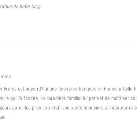
dateur de SaGa Corp.
rères
 Frères est aujourd’hui une des rares banques en France à taille 
ille qui l’a fondée, ce caractère familial lui permet de maîtriser sa 
ujours parmi les premiers établissements financiers à s’adapter et
ue.