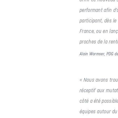
performant afin d
participant, dès l
France, ou en lan
proches de la renta
Alain Wormser, PDG d
« Nous avons trou
réceptif aux mutat
côté a été possible
équipes autour du 