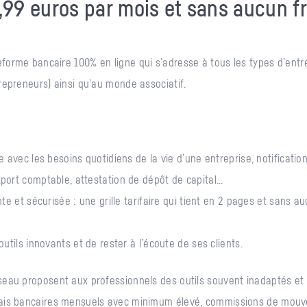
9,99 euros par mois et sans aucun f
forme bancaire 100% en ligne qui s’adresse à tous les types d’entr
repreneurs) ainsi qu’au monde associatif.
 avec les besoins quotidiens de la vie d’une entreprise, notificati
ort comptable, attestation de dépôt de capital...
te et sécurisée : une grille tarifaire qui tient en 2 pages et sans
utils innovants et de rester à l’écoute de ses clients.
seau proposent aux professionnels des outils souvent inadaptés et 
rais bancaires mensuels avec minimum élevé, commissions de mouv