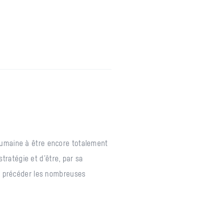
humaine à être encore totalement
stratégie et d’être, par sa
 à précéder les nombreuses