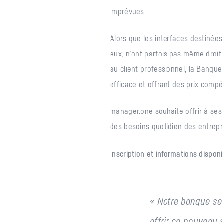
imprévues.
Alors que les interfaces destinées
eux, n’ont parfois pas même droit 
au client professionnel, la Banqu
efficace et offrant des prix compét
manager.one souhaite offrir à ses 
des besoins quotidien des entrep
Inscription et informations dispo
« Notre banque se 
offrir ce nouveau 