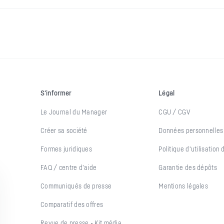
S'informer
Légal
Le Journal du Manager
CGU / CGV
Créer sa société
Données personnelle
Formes juridiques
Politique d'utilisation
FAQ / centre d’aide
Garantie des dépôts
Communiqués de presse
Mentions légales
Comparatif des offres
-
Revue de presse
Kit média