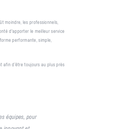
ût moindre, les professionnels,
onté d'apporter le meilleur service
eforme performante, simple,
t afin d’être toujours au plus près
ses équipes, pour
e innovant et