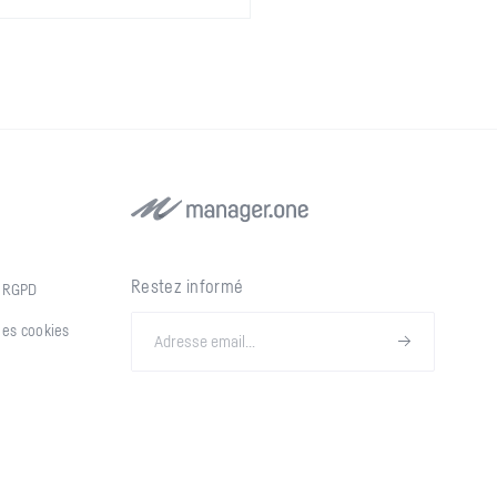
Restez informé
s RGPD
 des cookies