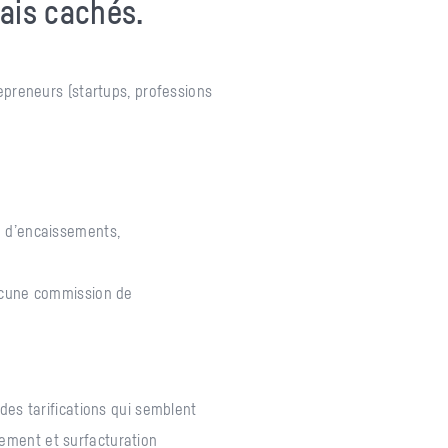
rais cachés.
epreneurs (startups, professions
on d’encaissements,
 aucune commission de
des tarifications qui semblent
ement et surfacturation