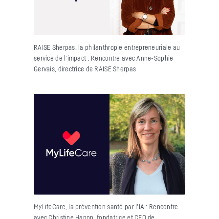
RAISE Sherpas, la philanthropie entrepreneuriale au
service de l’impact : Rencontre avec Anne-Sophie
Gervais, directrice de RAISE Sherpas
MyLifeCare, la prévention santé par l’IA : Rencontre
avec Christine Hanon, fondatrice et CEO de