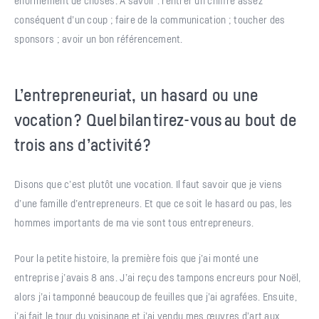
énormément de choses. À savoir : rentrer un chiffre assez
conséquent d’un coup ; faire de la communication ; toucher des
sponsors ; avoir un bon référencement.
L’entrepreneuriat, un hasard ou une
vocation ? Quel bilan tirez-vous au bout de
trois ans d’activité ?
Disons que c’est plutôt une vocation. Il faut savoir que je viens
d’une famille d’entrepreneurs. Et que ce soit le hasard ou pas, les
hommes importants de ma vie sont tous entrepreneurs.
Pour la petite histoire, la première fois que j’ai monté une
entreprise j’avais 8 ans. J’ai reçu des tampons encreurs pour Noël,
alors j’ai tamponné beaucoup de feuilles que j’ai agrafées. Ensuite,
j’ai fait le tour du voisinage et j’ai vendu mes œuvres d’art aux