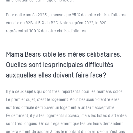
Pour cette année 2023, je pense que
95 %
de notre chiffre d’affaires
viendra du B2B et
5 %
du B2C. Notons qu’en 2022, le B2C
représentait
100 %
de notre chiffre d’affaires.
Mama Bears cible les mères célibataires.
Quelles sont les principales difficultés
auxquelles elles doivent faire face ?
Il y a deux sujets qui sont très importants pour les mamans solos.
Le premier sujet, c’est le
logement
. Pour beaucoup d’entre elles, il
est très difficile de trouver un logement à un tarif acceptable.
Évidemment, il y a les logements sociaux, mais les listes d’attentes
sont très longues. On sait également que les bailleurs demandent
généralement de gagner 3 fois le montant du loyer, ce qui n’est pas