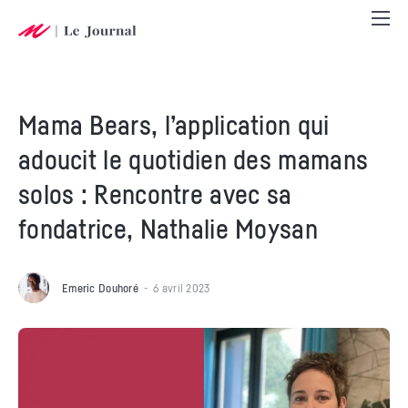
Mama Bears, l’application qui
adoucit le quotidien des mamans
solos : Rencontre avec sa
fondatrice, Nathalie Moysan
Emeric Douhoré
6 avril 2023