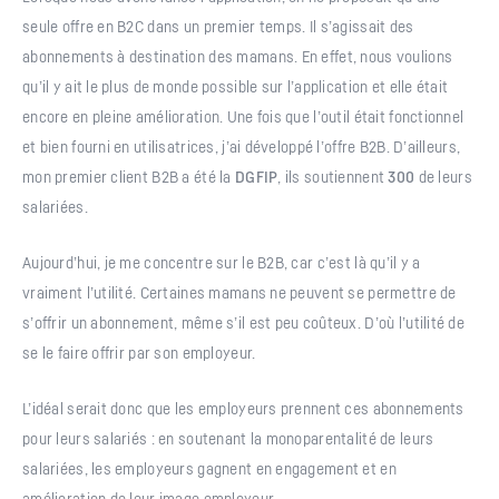
seule offre en B2C dans un premier temps. Il s’agissait des
abonnements à destination des mamans. En effet, nous voulions
qu’il y ait le plus de monde possible sur l’application et elle était
encore en pleine amélioration. Une fois que l’outil était fonctionnel
et bien fourni en utilisatrices, j’ai développé l’offre B2B. D’ailleurs,
mon premier client B2B a été la
DGFIP
, ils soutiennent
300
de leurs
salariées.
Aujourd’hui, je me concentre sur le B2B, car c’est là qu’il y a
vraiment l’utilité. Certaines mamans ne peuvent se permettre de
s’offrir un abonnement, même s’il est peu coûteux. D’où l’utilité de
se le faire offrir par son employeur.
L’idéal serait donc que les employeurs prennent ces abonnements
pour leurs salariés : en soutenant la monoparentalité de leurs
salariées, les employeurs gagnent en engagement et en
amélioration de leur image employeur.