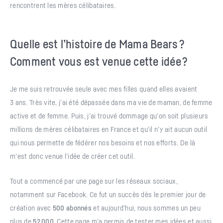
rencontrent les mères célibataires.
Quelle est l’histoire de Mama Bears ?
Comment vous est venue cette idée ?
Je me suis retrouvée seule avec mes filles quand elles avaient
3 ans. Très vite, j’ai été dépassée dans ma vie de maman, de femme
active et de femme. Puis, j’ai trouvé dommage qu’on soit plusieurs
millions de mères célibataires en France et qu’il n’y ait aucun outil
qui nous permette de fédérer nos besoins et nos efforts. De là
m’est donc venue l’idée de créer cet outil.
Tout a commencé par une page sur les réseaux sociaux,
notamment sur Facebook. Ce fut un succès dès le premier jour de
création avec
500 abonnés
et aujourd’hui, nous sommes un peu
plus de
52 000
. Cette page m’a permis de tester mes idées et aussi