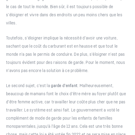
le cas de tout le monde. Bien sûr, il est toujours possible de
s’éloigner et vivre dans des endroits un peu moins chers que les
villes.
Toutefois, s’éloigner implique la nécessité d’avoir une voiture,
sachant que le coût du carburant est en hausse et que tout le
monde n’a pas le permis de conduire. De plus, s’éloigner n’est pas
toujours évident pour des raisons de garde. Pour le moment, nous
n’avons pas encore la solution à ce problème.
Le second sujet, c’est la
garde d’enfant
. Malheureusement,
beaucoup de mamans font le choix d’être mère au foyer plutôt que
d’être femme active, car travailler leur coûte plus cher que ne pas
travailler. Le système est ainsi fait. Le gouvernement a voté le
complément de mode de garde pour les enfants de familles
monoparentales, jusqu’à l’âge de 12 ans. Cela est une très bonne
chose, mais cette loi a été votée fin 2022 et ne sera mise en place