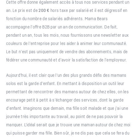
Cette offre donne également accès à tous nos services pendant un
an. Le prix est de
200 €
hors taxe par salarié et il est dégressif en
fonction du nombre de salariés adhérents. Mama Bears
accompagne l’offre B2B par un an de communication. De fait,
pendant un an, tous les mois, nous fournissons une newsletter aux
couleurs de l’entreprise pour les aider à animer leur communauté.
Le but n’est pas uniquement de vendre des abonnements, mais de
fédérer une communauté et d’avoir la satisfaction de l’employeur.
Aujourd’hui, il est clair que l’un des plus grands défis des mamans
solos est la garde d’enfant. En mettant à disposition un outil leur
permettant de rencontrer des mamans autour de chez elles, on les
encourage petit à petit à s’échanger des services, dont la garde
d’enfant. Imaginons que demain, ma fille soit malade et que j’ai une
journée très importante au travail, au point de ne pas pouvoir la
manquer. L’idéal serait que je trouve une maman autour de chez moi
qui puisse garder ma fille. Bien sûr, je ne dis pas que cela se fera du