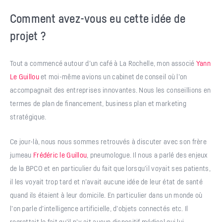
Comment avez-vous eu cette idée de
projet ?
Tout a commencé autour d’un café à La Rochelle, mon associé
Yann
Le Guillou
et moi-même avions un cabinet de conseil où l’on
accompagnait des entreprises innovantes. Nous les conseillions en
termes de plan de financement, business plan et marketing
stratégique.
Ce jour-là, nous nous sommes retrouvés à discuter avec son frère
jumeau
Frédéric le Guillou
, pneumologue. Il nous a parlé des enjeux
de la BPCO et en particulier du fait que lorsqu’il voyait ses patients,
il les voyait trop tard et n’avait aucune idée de leur état de santé
quand ils étaient à leur domicile. En particulier dans un monde où
l’on parle d’intelligence artificielle, d’objets connectés etc. Il
regrettait le fait qu’il n’y ait aucun dispositif médical qui lui