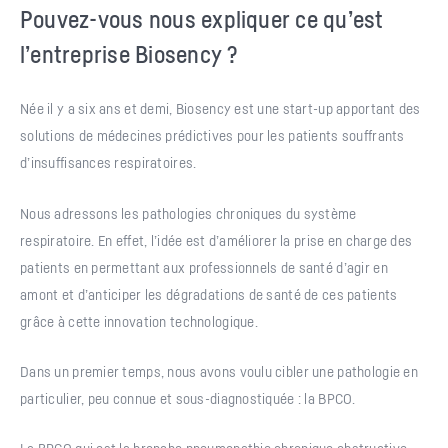
Pouvez-vous nous expliquer ce qu’est
l’entreprise Biosency ?
Née il y a six ans et demi, Biosency est une start-up apportant des
solutions de médecines prédictives pour les patients souffrants
d’insuffisances respiratoires.
Nous adressons les pathologies chroniques du système
respiratoire. En effet, l’idée est d’améliorer la prise en charge des
patients en permettant aux professionnels de santé d’agir en
amont et d’anticiper les dégradations de santé de ces patients
grâce à cette innovation technologique.
Dans un premier temps, nous avons voulu cibler une pathologie en
particulier, peu connue et sous-diagnostiquée : la BPCO.
La BPCO qui est la broncho pneumopathie chronique obstructive