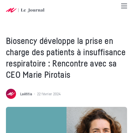
Biosency développe la prise en
charge des patients à insuffisance
respiratoire : Rencontre avec sa
CEO Marie Pirotais
Laëtitia
22 février 2024