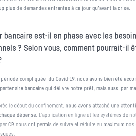
p plus de demandes entrantes à ce jour qu’avant la crise.
r bancaire est-il en phase avec les besoi
nnels ? Selon vous, comment pourrait-il ê
?
 période compliquée du Covid-19, nous avons bien été acco
 partenaire bancaire qui délivre notre prêt, mais aussi par m
rès le début du confinement,
nous avons attaché une attent
à chaque dépense.
L’application en ligne et les systèmes de not
 par CB nous ont permis de suivre et réduire au maximum nos
risques.