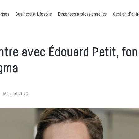
prises
Business & Lifestyle
Dépenses professionnelles
Gestion d'entr
tre avec Édouard Petit, fo
gma
16 juillet 2020