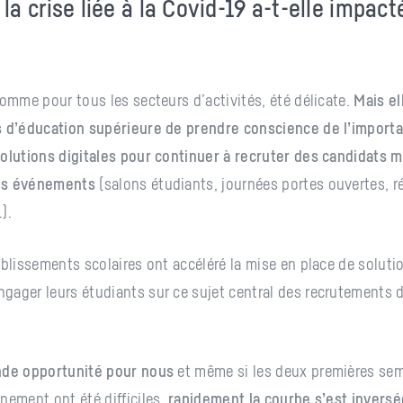
a crise liée à la Covid-19 a-t-elle impact
comme pour tous les secteurs d’activités, été délicate.
Mais el
s d’éducation supérieure de prendre conscience de l’import
olutions digitales pour continuer à recruter des candidats m
es événements
(salons étudiants, journées portes ouvertes, 
…).
ablissements scolaires ont accéléré la mise en place de solu
ager leurs étudiants sur ce sujet central des recrutements d
nde opportunité pour nous
et même si les deux premières sem
nement ont été difficiles,
rapidement la courbe s’est inversé