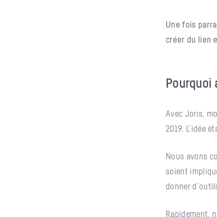
Une fois parra
créer du lien 
Pourquoi 
Avec Joris, mo
2019. L’idée ét
Nous avons co
soient impliqu
donner d’outil
Rapidement, 