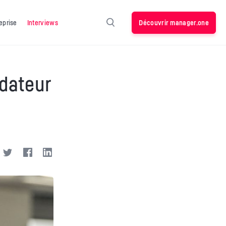
Découvrir manager.one
eprise
Interviews
ndateur