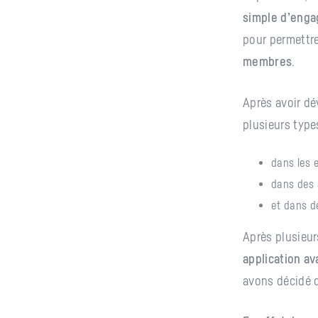
simple d’enga
pour permettr
membres
.
Après avoir dé
plusieurs type
dans les 
dans des 
et dans d
Après plusieur
application av
avons décidé 