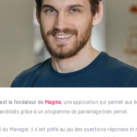
 est le fondateur de
Magma
,
une application qui permet aux éc
andidats grâce à un programme de parrainage bien pensé.
l du Manager, il s’est prêté au jeu des questions-réponses et 