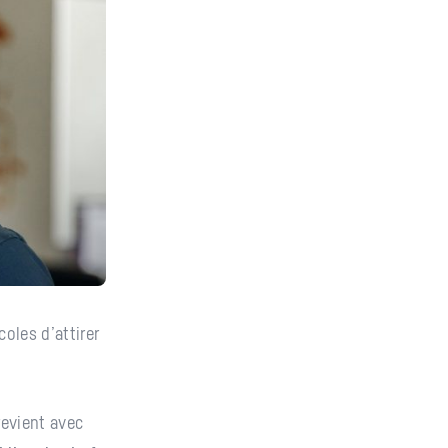
oles d’attirer
revient avec