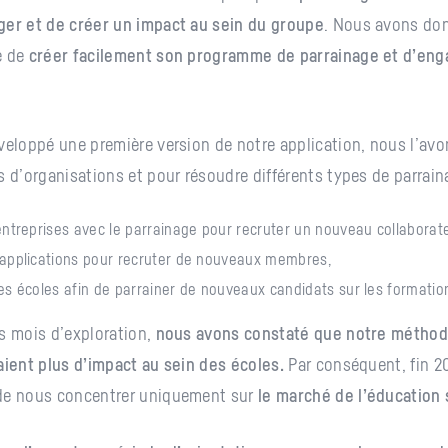
ger et de créer un impact au sein du groupe
. Nous avons do
e de
créer facilement son programme de parrainage et d’eng
veloppé une première version de notre application, nous l’av
s d’organisations et pour résoudre différents types de parrain
entreprises avec le parrainage pour recruter un nouveau collaborate
applications pour recruter de nouveaux membres,
es écoles afin de parrainer de nouveaux candidats sur les formatio
s mois d’exploration,
nous avons constaté que notre méthod
aient plus d’impact au sein des écoles.
Par conséquent, fin 2
de nous concentrer uniquement sur
le marché de l’éducation