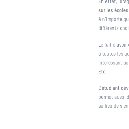
En effet, lors
sur les écoles
à n’importe que
différents choi
Le fait d’avoi
à toutes les q
intéressant au
Etc.
L’étudiant dev
permet aussi d
au lieu de s’e