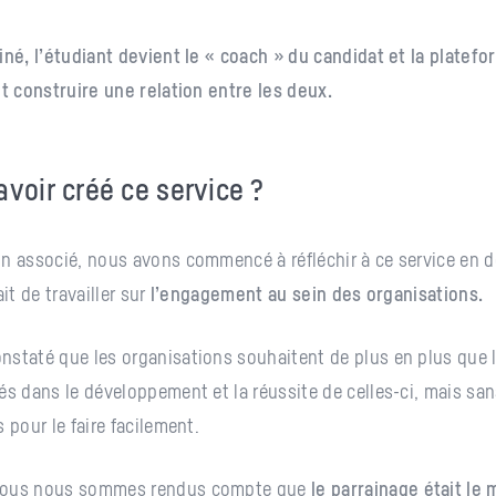
iné, l’étudiant devient le « coach » du candidat et la plate
et construire une relation entre les deux.
avoir créé ce service ?
n associé, nous avons commencé à réfléchir à ce service en 
ait de travailler sur
l’engagement au sein des organisations.
nstaté que les organisations souhaitent de plus en plus que
és dans le développement et la réussite de celles-ci, mais san
s pour le faire facilement.
nous nous sommes rendus compte que
le parrainage était le 