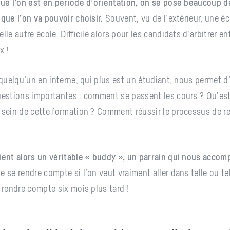
que l’on est en période d’orientation, on se pose beaucoup 
 que l’on va pouvoir choisir.
Souvent, vu de l’extérieur, une é
lle autre école. Difficile alors pour les candidats d’arbitrer en
x !
r quelqu’un en interne, qui plus est un étudiant, nous permet d
uestions importantes : comment se passent les cours ? Qu’est
 sein de cette formation ? Comment réussir le processus de r
ient alors un véritable « buddy », un parrain qui nous accom
e se rendre compte si l’on veut vraiment aller dans telle ou te
n rendre compte six mois plus tard !