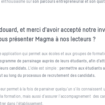
t enthousiasme sur
son parcours entrepreneurial et son quot
douard, et merci d’avoir accepté notre inv
us présenter Magma à nos lecteurs ?
 application qui permet aux écoles et aux groupes de format
ogramme de parrainage auprès de leurs étudiants, afin d’atti
eurs candidats.
L’idée est simple :
permettre aux étudiants a
out au long du processus de recrutement des candidats.
leur permet à la fois de parrainer quelqu’un s’ils connaissent
 la formation, mais aussi d’assurer l’accompagnement des ca
trer dans l’établissement.