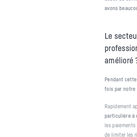
avons beaucou
Le secteu
professio
amélioré 
Pendant cette
fois par notre
Rapidement ap
particulière 
les paiements
de limiter les 