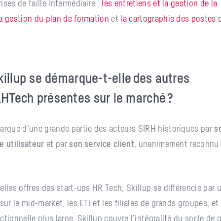
ises de taille intermédiaire :
les entretiens et la gestion de la
la gestion du plan de formation
et
la cartographie des postes 
killup se démarque-t-elle des autres
HTech présentes sur le marché ?
arque d’une grande partie des acteurs SIRH historiques par
s
e utilisateur
et par
son service client
, unanimement reconnu 
elles offres des start-ups HR Tech, Skillup se différencie par 
sur le mid-market, les ETI et les filiales de grands groupes, et
ctionnelle plus large. Skillup couvre l’intégralité du socle de 