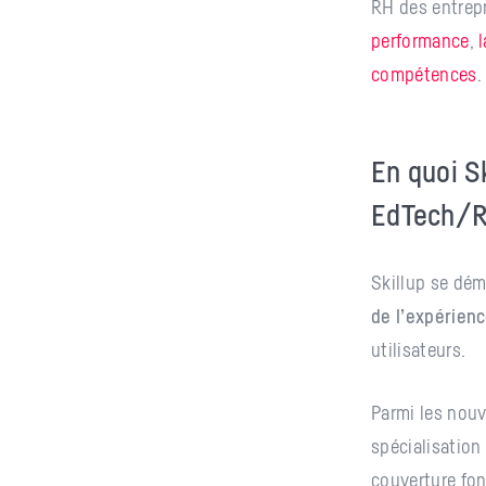
RH des entrepr
performance
,
compétences
.
En quoi S
EdTech/R
Skillup se dém
de l’expérienc
utilisateurs.
Parmi les nouv
spécialisation 
couverture fon