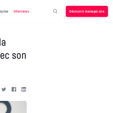
Découvrir manager.one
eprise
Interviews
la
vec son