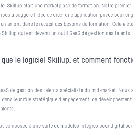
le, Skillup était une marketplace de formation. Notre premier c
nous a suggéré l’idée de créer une application privée pour en
 en amont dans le recueil des besoins de formation. Cela a été
de Skillup qui est devenu un outil SaaS de gestion des talents.
 que le logiciel Skillup, et comment fonct
 SaaS de gestion des talents spécialiste du mid-market.
Nous 
H dans leur rôle stratégique d’engagement, de développement 
talents.
est composée d’une suite de modules intégrés pour digitaliser