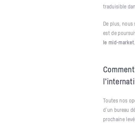
traduisible da
De plus, nous
est de poursui
le mid-market
Comment 
l’internat
Toutes nos op
d’un bureau dé
prochaine levé