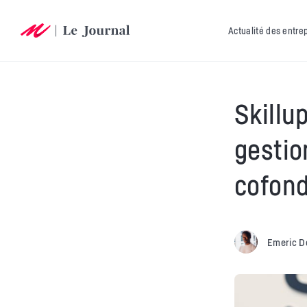
Actualité des entre
Skillup
gestio
cofond
Emeric D