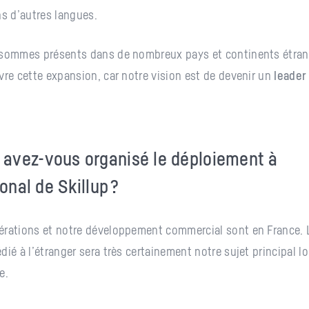
ns d’autres langues.
 sommes présents dans de nombreux pays et continents étrange
vre cette expansion, car notre vision est de devenir un
leader
.
avez-vous organisé le déploiement à
ional de Skillup ?
érations et notre développement commercial sont en France. 
dié à l’étranger sera très certainement notre sujet principal l
e.