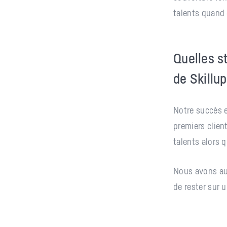
talents quand 
Quelles s
de Skillu
Notre succès e
premiers clien
talents alors 
Nous avons au
de rester sur u