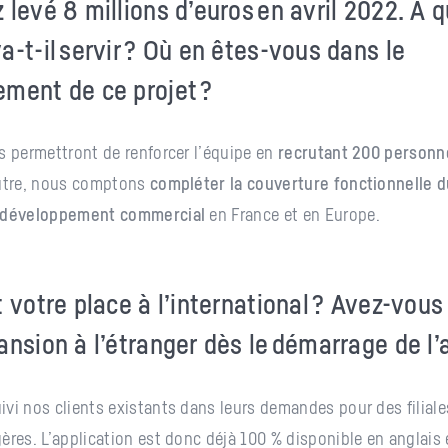
 levé 8 millions d’euros en avril 2022. À q
a-t-il servir ? Où en êtes-vous dans le
ment de ce projet ?
s permettront de renforcer l’équipe en
recrutant 200 personn
outre, nous comptons
compléter la couverture fonctionnelle d
n développement commercial
en France et en Europe.
t votre place à l’international ? Avez-vous
ansion à l’étranger dès le démarrage de l’a
vi nos clients existants dans leurs demandes pour des filial
ères. L’application est donc déjà 100 % disponible en anglais 