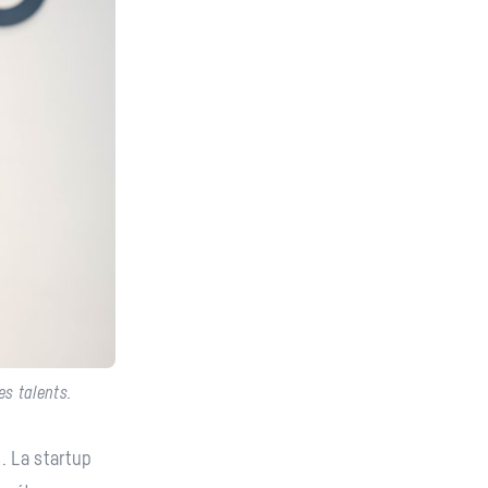
es talents.
. La startup