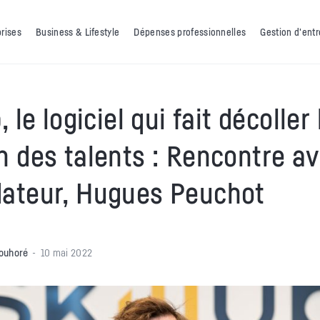
prises
Business & Lifestyle
Dépenses professionnelles
Gestion d'entr
, le logiciel qui fait décoller 
n des talents : Rencontre a
ateur, Hugues Peuchot
ouhoré
10 mai 2022