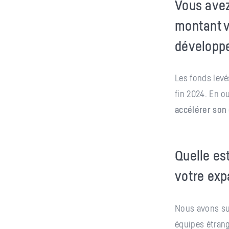
Vous avez
montant v
développe
Les fonds levé
fin 2024. En 
accélérer so
Quelle es
votre exp
Nous avons sui
équipes étrang