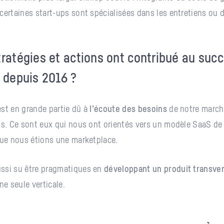
certaines start-ups sont spécialisées dans les entretiens ou 
tratégies et actions ont contribué au suc
p depuis 2016 ?
st en grande partie dû à
l’écoute des besoins
de notre march
ts. Ce sont eux qui nous ont orientés vers un modèle SaaS de
que nous étions une marketplace.
ssi su être pragmatiques en
développant un produit transver
ne seule verticale.