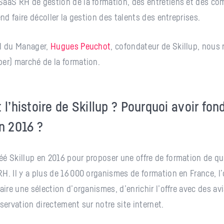
SaaS RH de gestion de la formation, des entretiens et des co
end faire décoller la gestion des talents des entreprises.
al du Manager,
Hugues Peuchot
, cofondateur de Skillup, nous 
er) marché de la formation.
 l’histoire de Skillup ? Pourquoi avoir fon
en 2016 ?
réé
Skillup
en 2016 pour proposer une offre de formation de qu
 RH.
Il y a plus de 16 000 organismes de formation en France, l’o
aire une sélection d’organismes, d’enrichir l’offre avec des avi
éservation directement sur notre site internet.