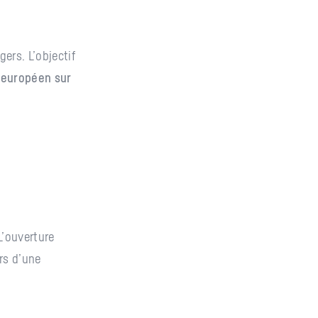
rs. L’objectif
 européen sur
L’ouverture
ors d’une