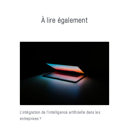
À lire également
L’intégration de l’intelligence artificielle dans les
entreprises ?