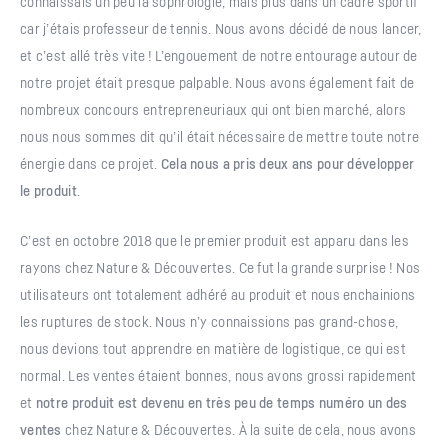
connaissais un peu la sophrologie, mais plus dans un cadre sportif
car j’étais professeur de tennis. Nous avons décidé de nous lancer,
et c’est allé très vite ! L’engouement de notre entourage autour de
notre projet était presque palpable. Nous avons également fait de
nombreux concours entrepreneuriaux qui ont bien marché, alors
nous nous sommes dit qu’il était nécessaire de mettre toute notre
énergie dans ce projet.
Cela nous a pris deux ans pour développer
le produit
.
C’est en octobre 2018 que le premier produit est apparu dans les
rayons chez Nature & Découvertes. Ce fut la grande surprise ! Nos
utilisateurs ont totalement adhéré au produit et nous enchainions
les ruptures de stock. Nous n’y connaissions pas grand-chose,
nous devions tout apprendre en matière de logistique, ce qui est
normal. Les ventes étaient bonnes, nous avons grossi rapidement
et
notre produit est devenu en très peu de temps numéro un des
ventes
chez Nature & Découvertes. À la suite de cela, nous avons