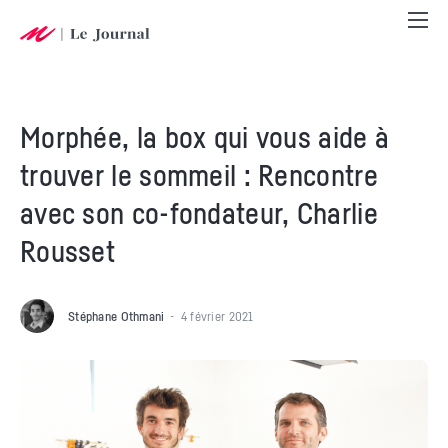
Morphée, la box qui vous aide à
trouver le sommeil : Rencontre
avec son co-fondateur, Charlie
Rousset
Stéphane Othmani
4 février 2021