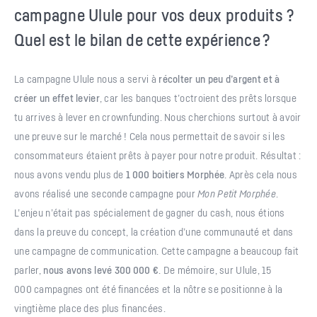
campagne Ulule pour vos deux produits ?
Quel est le bilan de cette expérience ?
La campagne Ulule nous a servi à
récolter un peu d’argent et à
créer un effet levier
, car les banques t’octroient des prêts lorsque
tu arrives à lever en crownfunding. Nous cherchions surtout à avoir
une preuve sur le marché ! Cela nous permettait de savoir si les
consommateurs étaient prêts à payer pour notre produit. Résultat :
nous avons vendu plus de
1 000 boitiers Morphée
. Après cela nous
avons réalisé une seconde campagne pour
Mon Petit Morphée
.
L’enjeu n’était pas spécialement de gagner du cash, nous étions
dans la preuve du concept, la création d’une communauté et dans
une campagne de communication. Cette campagne a beaucoup fait
parler,
nous avons levé 300 000 €
. De mémoire, sur Ulule, 15
000 campagnes ont été financées et la nôtre se positionne à la
vingtième place des plus financées.