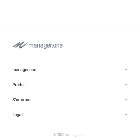
manager.one
Produit
S'informer
Légal
© 2026 manager.one