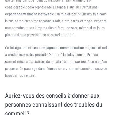
qui te regardent pendant 15 minutes en prime time c’est
considérable : cela représente 1 Français sur 30 !
Ce fut une
expérience vraiment incroyable
. On m’a arrêté plusieurs fois dans
la rue parce qu’on me reconnaissait, c’était très étrange. Pendant
une semaine, tu as l’impression d’être une star, même si 15 jours
plus tard plus personne ne se souvient de toi.
Ce fut également une
campagne de communication majeure
et cela
à
crédibiliser notre produit
! Passer à la télévision en France
permet encore d’accorder de la fiabilité et du sérieux à ce que l’on
propose. Ce passage dans l’émission a vraiment donné un coup de
boost à nos ventes.
Auriez-vous des conseils à donner aux
personnes connaissant des troubles du
sommeil ?