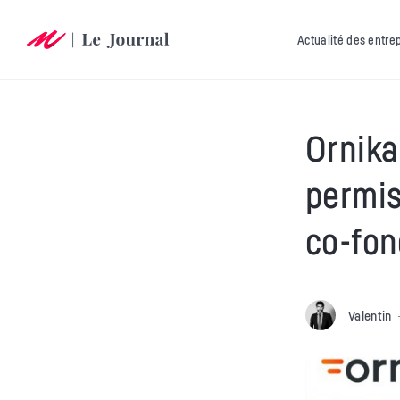
Actualité des entre
Ornika
permis
co-fon
Valentin