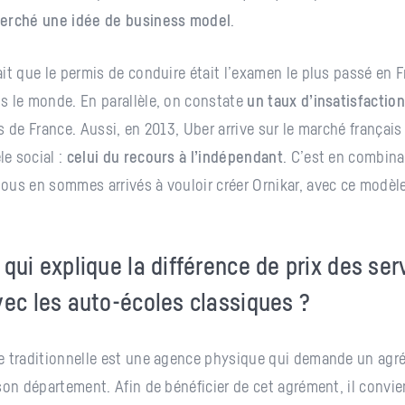
erché une idée de business model
.
it que le permis de conduire était l’examen le plus passé en 
s le monde. En parallèle, on constate
un taux d’insatisfactio
s de France. Aussi, en 2013, Uber arrive sur le marché français
e social :
celui du recours à l’indépendant
. C’est en combina
ous en sommes arrivés à vouloir créer Ornikar, avec ce modè
 qui explique la différence de prix des ser
vec les auto-écoles classiques ?
e traditionnelle est une agence physique qui demande un agré
son département. Afin de bénéficier de cet agrément, il convi