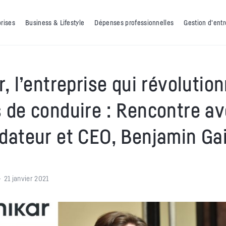
prises
Business & Lifestyle
Dépenses professionnelles
Gestion d'entr
r, l’entreprise qui révolution
 de conduire : Rencontre a
dateur et CEO, Benjamin Ga
21 janvier 2021