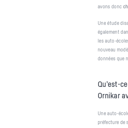
avons donc
ch
Une étude disa
également dan
les auto-école
nouveau modèl
données que n
Qu’est-ce
Ornikar a
Une auto-écol
préfecture de 