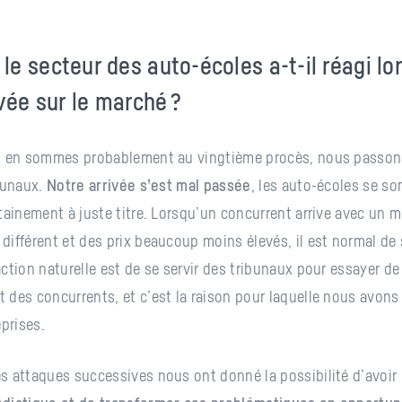
e secteur des auto-écoles a-t-il réagi lo
ivée sur le marché ?
s en sommes probablement au vingtième procès, nous passons
bunaux.
Notre arrivée s’est mal passée
, les auto-écoles se so
tainement à juste titre. Lorsqu’un concurrent arrive avec un 
ifférent et des prix beaucoup moins élevés, il est normal de 
ction naturelle est de se servir des tribunaux pour essayer de r
des concurrents, et c’est la raison pour laquelle nous avons
eprises.
 attaques successives nous ont donné la possibilité d’avoir