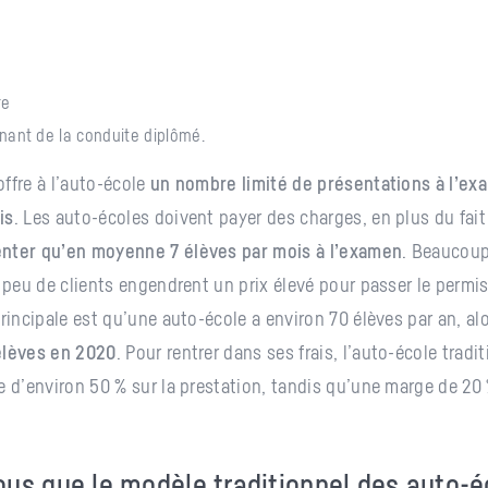
re
nant de la conduite diplômé.
ffre à l’auto-école
un nombre limité de présentations à l’ex
is
. Les auto-écoles doivent payer des charges, en plus du fait
nter qu’en moyenne 7 élèves par mois à l’examen
. Beaucoup
s peu de clients engendrent un prix élevé pour passer le permi
principale est qu’une auto-école a environ 70 élèves par an, al
élèves en 2020
. Pour rentrer dans ses frais, l’auto-école tradi
e d’environ 50 % sur la prestation, tandis qu’une marge de 20 
us que le modèle traditionnel des auto-é