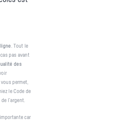
ligne
. Tout le
t cas pas avant
ualité des
voir
 vous permet,
niez le Code de
 de l’argent.
 importante car