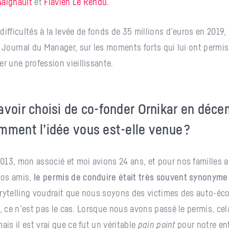
Gaignault
et
Flavien Le Rendu
.
difficultés à la levée de fonds de 35 millions d’euros en 2019
e Journal du Manager, sur les moments forts qui lui ont permis
er une profession vieillissante.
avoir choisi de co-fonder Ornikar en déc
mment l’idée vous est-elle venue ?
13, mon associé et moi avions 24 ans, et pour nos familles a
nos amis,
le permis de conduire était très souvent synonyme 
rytelling voudrait que nous soyons des victimes des auto-éc
, ce n’est pas le cas. Lorsque nous avons passé le permis, cela
ais il est vrai que ce fut un véritable
pain point
pour notre en