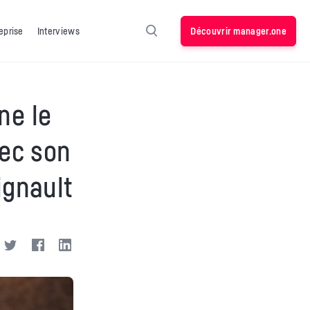
Découvrir manager.one
eprise
Interviews
ne le
vec son
ignault