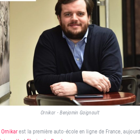
Ornikar - Benjamin Gaignault
,
Ornikar
est la première auto-école en ligne de France, aujourd