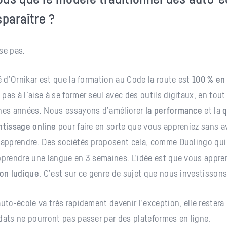
sparaître ?
se pas.
té d’Ornikar est que la formation au Code la route est
100 % en 
pas à l’aise à se former seul avec des outils digitaux, en tou
ines années. Nous essayons d’améliorer
la performance
et la
q
ntissage online
pour faire en sorte que vous appreniez sans a
d’apprendre. Des sociétés proposent cela, comme Duolingo qui
pprendre une langue en 3 semaines. L’idée est que vous appre
on ludique
. C’est sur ce genre de sujet que nous investissons
auto-école va très rapidement devenir l’exception, elle restera
dats ne pourront pas passer par des plateformes en ligne.