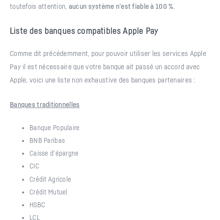
toutefois attention,
aucun système n’est fiable à 100 %
.
Liste des banques compatibles Apple Pay
Comme dit précédemment, pour pouvoir utiliser les services Apple
Pay il est nécessaire que votre banque ait passé un accord avec
Apple, voici une liste non exhaustive des banques partenaires :
Banques traditionnelles
Banque Populaire
BNB Paribas
Caisse d’épargne
CIC
Crédit Agricole
Crédit Mutuel
HSBC
LCL