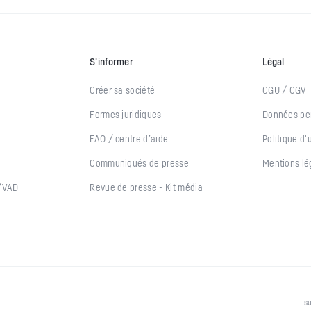
S'informer
Légal
Créer sa société
CGU / CGV
Formes juridiques
Données pe
FAQ / centre d’aide
Politique d'
Communiqués de presse
Mentions lé
E/VAD
Revue de presse
-
Kit média
s