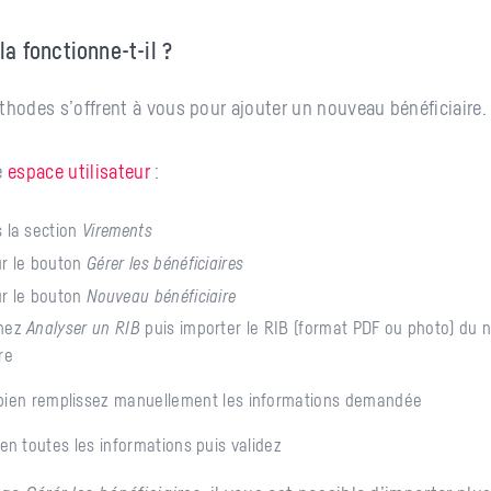
 fonctionne-t-il ?
thodes s’offrent à vous pour ajouter un nouveau bénéficiaire.
e
espace utilisateur
:
s la section
Virements
ur le bouton
Gérer les bénéficiaires
ur le bouton
Nouveau bénéficiaire
nnez
Analyser un RIB
puis importer le RIB (format PDF ou photo) du
re
bien remplissez manuellement les informations demandée
ien toutes les informations puis validez