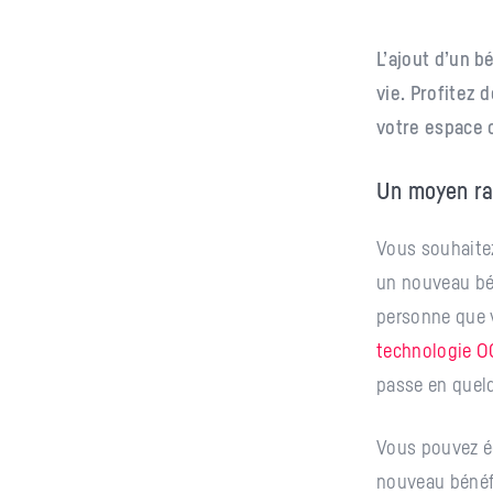
L’ajout d’un b
vie. Profitez 
votre espace c
Un moyen ra
Vous souhaitez
un nouveau bén
personne que v
technologie 
passe en quel
Vous pouvez ég
nouveau bénéfi