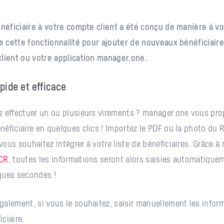
énéficiaire à votre compte client a été conçu de manière à vou
de cette fonctionnalité pour ajouter de nouveaux bénéficiair
lient ou votre application manager.one.
pide et efficace
 effectuer un ou plusieurs virements ? manager.one vous pro
éficiaire en quelques clics ! Importez le PDF ou la photo du R
ous souhaitez intégrer à votre liste de bénéficiaires. Grâce à 
OCR
, toutes les informations seront alors saisies automatique
ques secondes !
alement, si vous le souhaitez, saisir manuellement les infor
ciaire.