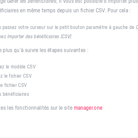
page
Gérér les bénéficiaires,
il vous est possible d’importer plu
iciaires en même temps depuis un fichier CSV. Pour cela :
u passez votre curseur sur le petit bouton paramètre à gauche de
C
nnez
Importer des bénéficiaires (CSV)
e plus qu’à suivre les étapes suivantes :
ez le modèle CSV
z le fichier CSV
le fichier CSV
s bénéficiaires
es les fonctionnalités sur le site
manager.one