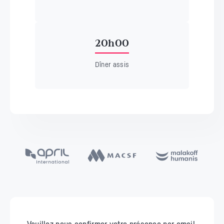
20h00
Dîner assis
Veuillez nous confirmer votre présence par email.